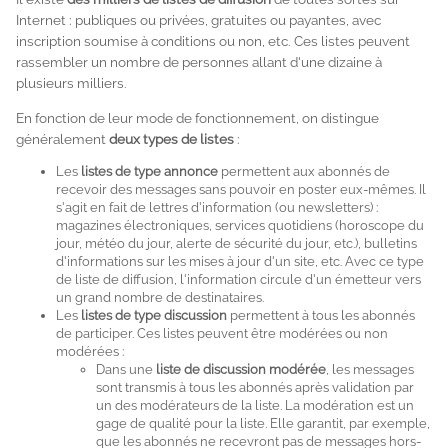
Internet : publiques ou privées, gratuites ou payantes, avec
inscription soumise à conditions ou non, etc. Ces listes peuvent
rassembler un nombre de personnes allant d'une dizaine à
plusieurs milliers.
En fonction de leur mode de fonctionnement, on distingue
généralement
deux types de listes
:
Les
listes de type annonce
permettent aux abonnés de
recevoir des messages sans pouvoir en poster eux-mêmes. Il
s'agit en fait de lettres d'information (ou newsletters) :
magazines électroniques, services quotidiens (horoscope du
jour, météo du jour, alerte de sécurité du jour, etc.), bulletins
d'informations sur les mises à jour d'un site, etc. Avec ce type
de liste de diffusion, l'information circule d'un émetteur vers
un grand nombre de destinataires.
Les
listes de type discussion
permettent à tous les abonnés
de participer. Ces listes peuvent être modérées ou non
modérées :
Dans une
liste de discussion modérée
, les messages
sont transmis à tous les abonnés après validation par
un des modérateurs de la liste. La modération est un
gage de qualité pour la liste. Elle garantit, par exemple,
que les abonnés ne recevront pas de messages hors-