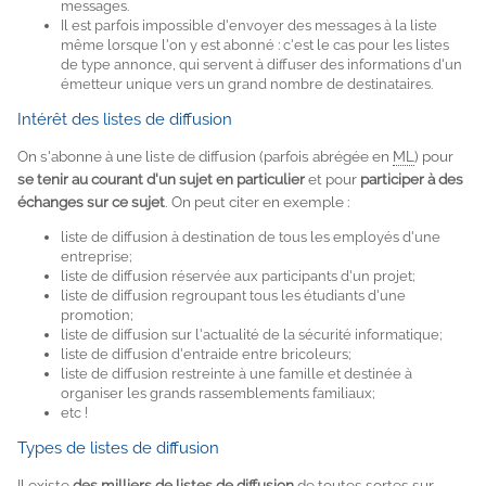
messages.
Il est parfois impossible d'envoyer des messages à la liste
même lorsque l'on y est abonné : c'est le cas pour les listes
de type annonce, qui servent à diffuser des informations d'un
émetteur unique vers un grand nombre de destinataires.
Intérêt des listes de diffusion
On s'abonne à une liste de diffusion (parfois abrégée en
ML
) pour
se tenir au courant d'un sujet en particulier
et pour
participer à des
échanges sur ce sujet
. On peut citer en exemple :
liste de diffusion à destination de tous les employés d'une
entreprise;
liste de diffusion réservée aux participants d'un projet;
liste de diffusion regroupant tous les étudiants d'une
promotion;
liste de diffusion sur l'actualité de la sécurité informatique;
liste de diffusion d'entraide entre bricoleurs;
liste de diffusion restreinte à une famille et destinée à
organiser les grands rassemblements familiaux;
etc !
Types de listes de diffusion
Il existe
des milliers de listes de diffusion
de toutes sortes sur