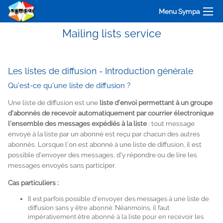
Menu Sympa
Mailing lists service
Les listes de diffusion - Introduction générale
Qu'est-ce qu'une liste de diffusion ?
Une liste de diffusion est une
liste d'envoi permettant à un groupe
d'abonnés de recevoir automatiquement par courrier électronique
l'ensemble des messages expédiés à la liste
: tout message
envoyé à la liste par un abonné est reçu par chacun des autres
abonnés. Lorsque l'on est abonné à une liste de diffusion, il est
possible d'envoyer des messages, d'y répondre ou de lire les
messages envoyés sans participer.
Cas particuliers :
Il est parfois possible d'envoyer des messages à une liste de
diffusion sans y être abonné. Néanmoins, il faut
impérativement être abonné à la liste pour en recevoir les